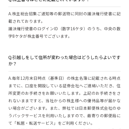
A.株主総会招集ご通知等の郵送物に同封の議決権行使書に記
載されております。
議決権行使書のログインID（数字16ケタ）のうち、中央の数
字8ケタが株主番号でございます。
Q.引越しをして住所が変わった場合はどうしたらよいです
か？
A.毎年12月末日時点（基準日）の株主名簿に記載される時点
までに、口座を開設している証券会社へご連絡いただき、住
所変更のお手続きをお願いいたします。上記のお手続きをさ
れないままですと、当社からの株主様への優待品等が届かな
い場合がございます。また、弊社では日本郵便株式会社のゆ
うパックサービスを利用いたしますので、最寄りの郵便局に
て「転居・転送サービス」をご利用ください。