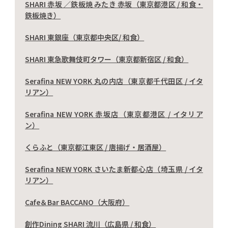
SHARI 赤坂 ／鉄板焼 みたき 赤坂（東京都港区 / 和食・
鉄板焼き）
SHARI 東銀座（東京都中央区/ 和食）
SHARI 東急歌舞伎町タワー（東京都新宿区 / 和食）
Serafina NEW YORK 丸の内店（東京都千代田区 / イタ
リアン）
Serafina NEW YORK 赤坂店（東京都港区 / イタリア
ン）
くらふと（東京都江東区 / 唐揚げ・居酒屋）
Serafina NEW YORK さいたま新都心店（埼玉県 / イタ
リアン）
Cafe＆Bar BACCANO（大阪府）
創作Dining SHARI 流川（広島県 / 和食）