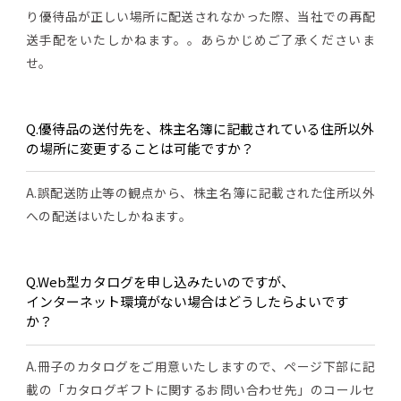
り優待品が正しい場所に配送されなかった際、当社での再配
送手配をいたしかねます。。あらかじめご了承くださいま
せ。
Q.優待品の送付先を、株主名簿に記載されている住所以外
の場所に変更することは可能ですか？
A.誤配送防止等の観点から、株主名簿に記載された住所以外
への配送はいたしかねます。
Q.Web型カタログを申し込みたいのですが、
インターネット環境がない場合はどうしたらよいです
か？
A.冊子のカタログをご用意いたしますので、ページ下部に記
載の「カタログギフトに関するお問い合わせ先」のコールセ