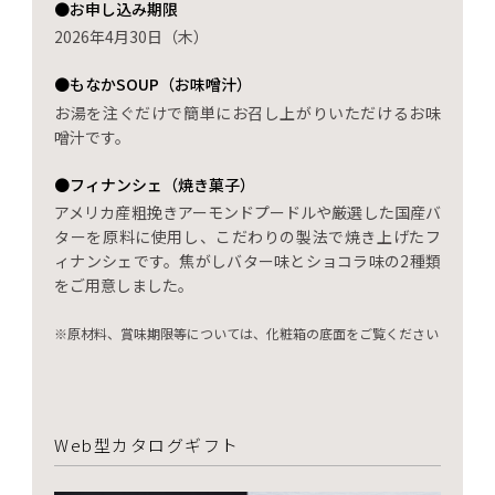
●お申し込み期限
2026年4月30日（木）
●もなかSOUP（お味噌汁）
お湯を注ぐだけで簡単にお召し上がりいただけるお味
噌汁です。
●フィナンシェ（焼き菓子）
アメリカ産粗挽きアーモンドプードルや厳選した国産バ
ターを原料に使用し、こだわりの製法で焼き上げたフ
ィナンシェです。焦がしバター味とショコラ味の2種類
をご用意しました。
※原材料、賞味期限等については、化粧箱の底面をご覧ください
Web型カタログギフト