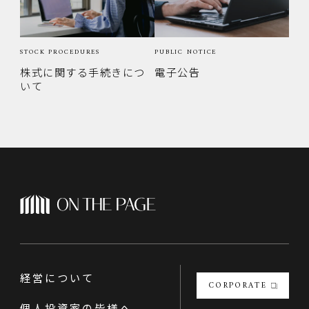
STOCK PROCEDURES
PUBLIC NOTICE
株式に関する手続きにつ
電子公告
いて
経営について
CORPORATE
個人投資家の皆様へ