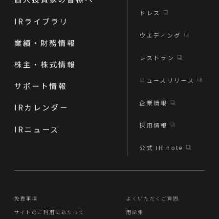
ドレス
IRライブラリ
ウエディング
業績・財務情報
レストラン
株主・株式情報
ニュースリリース
サポート情報
企業情報
IRカレンダー
採用情報
IRニュース
公式 IR note
免責事項
よくいただくご質問
サイトのご利用にあたって
用語集