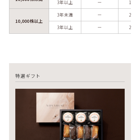
3年以上
ー
10,
3年未満
ー
20,
10,000株以上
3年以上
ー
20,
特選ギフト