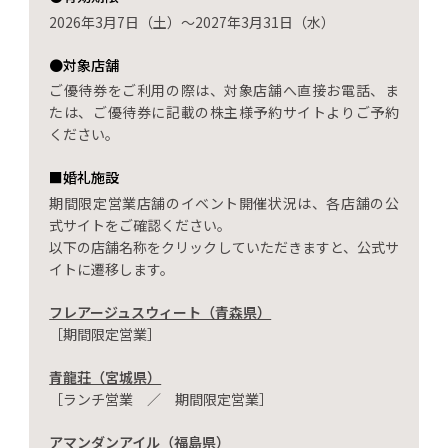
2026年3月7日（土）～2027年3月31日（水）
●対象店舗
ご優待券をご利用の際は、対象店舗へ直接お電話、ま
たは、ご優待券に記載の株主様予約サイトよりご予約
ください。
■婚礼施設
期間限定営業店舗のイベント開催状況は、各店舗の公
式サイトをご確認ください。
以下の店舗名称をクリックしていただきますと、公式サ
イトに遷移します。
フレアージュスウィート（青森県）
［期間限定営業］
青龍荘（宮城県）
［ランチ営業 ／ 期間限定営業］
アマンダンアイル（福島県）