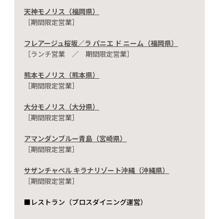
天神モノリス（福岡県）
［期間限定営業］
フレアージュ桜坂／ラ パニエ ド ニーム（福岡県）
［ランチ営業 ／ 期間限定営業］
熊本モノリス（熊本県）
［期間限定営業］
大分モノリス（大分県）
［期間限定営業］
アマンダンブルー青島（宮崎県）
［期間限定営業］
サザンチャペル キラナリゾート沖縄（沖縄県）
［期間限定営業］
■レストラン（ブロスダイニング運営）