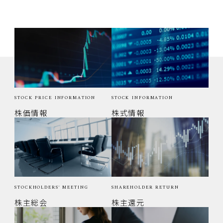
よくいただくご質問
IRお問い合わせ
STOCK PRICE INFORMATION
STOCK INFORMATION
株価情報
株式情報
STOCKHOLDERS' MEETING
SHAREHOLDER RETURN
株主総会
株主還元