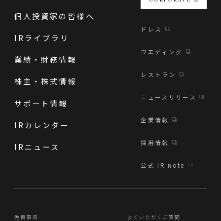
個人投資家の皆様へ
ドレス
IRライブラリ
ウエディング
業績・財務情報
レストラン
株主・株式情報
ニュースリリース
サポート情報
企業情報
IRカレンダー
採用情報
IRニュース
公式 IR note
免責事項
よくいただくご質問