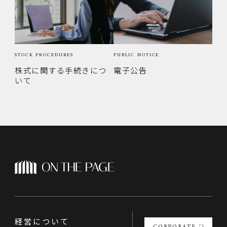
STOCK PROCEDURES
PUBLIC NOTICE
株式に関する手続きにつ
電子公告
いて
経営について
CORPORATE