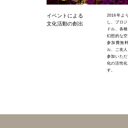
イベントによる
2016年
し、プロジ
文化活動の創出
ドル、各種
幻想的な空
参加費無
ル、ご友人
参加いただ
化の活性化
す。