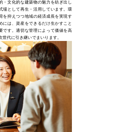
的・文化的な建築物の魅力を紡ぎ出し
式場として再生・活用しています。環
お問い合わせ
荷を抑えつつ地域の経済成長を実現す
CONTACT
めには、資産をできるだけ生かすこと
要です。適切な管理によって価値を高
次世代に引き継いでまいります。