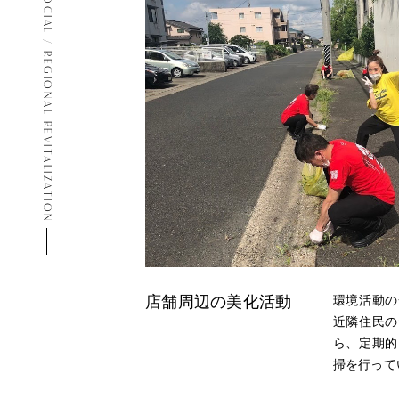
SOCIAL / REGIONAL REVITALIZATION
PHOTO
R
店舗周辺の美化活動
環境活動の
近隣住民の
ら、定期的
掃を行って