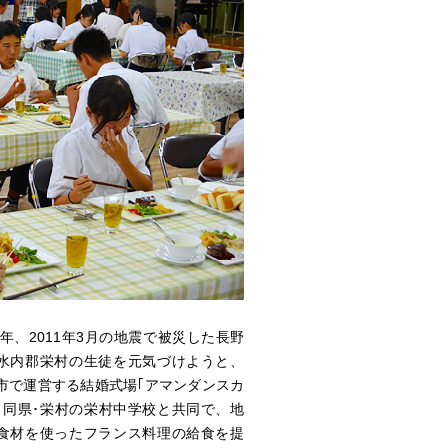
12年、2011年3月の地震で被災した長野
水内郡栄村の生徒を元気づけようと、
市で運営する結婚式場｢アマンダンスカ
と同県･栄村の栄村中学校と共同で、地
食材を使ったフランス料理の給食を提