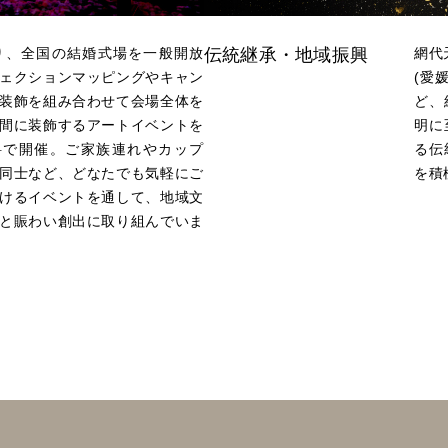
より、全国の結婚式場を一般開放
伝統継承・地域振興
網代
ェクションマッピングやキャン
(愛
装飾を組み合わせて会場全体を
ど、
間に装飾するアートイベントを
明に
料で開催。ご家族連れやカップ
る伝
同士など、どなたでも気軽にご
を積
けるイベントを通して、地域文
と賑わい創出に取り組んでいま