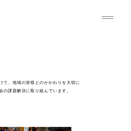
GENCY
けて、地域の皆様とのかかわりを大切に
ング事業
会の課題解決に取り組んでいます。
G