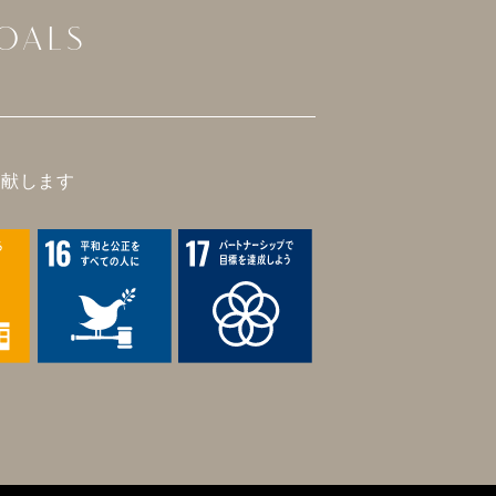
OALS
に貢献します